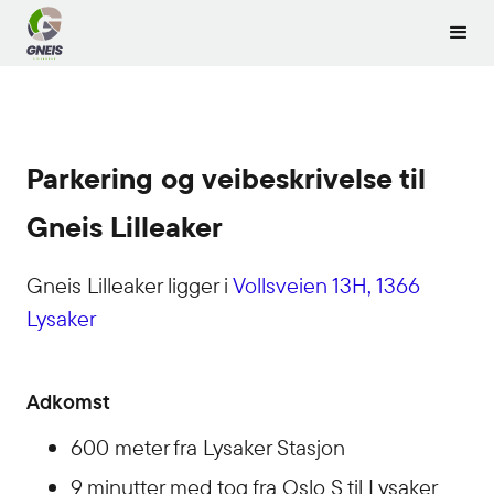
Parkering og veibeskrivelse til
Gneis Lilleaker
Gneis Lilleaker ligger i
Vollsveien 13H, 1366
Lysaker
Adkomst
600 meter fra Lysaker Stasjon
9 minutter med tog fra Oslo S til Lysaker